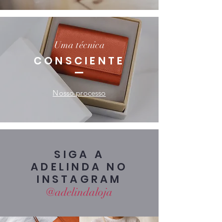
Uma técnica
CONSCIENTE
Nosso processo
SIGA A
ADELINDA NO
INSTAGRAM
@adelindaloja